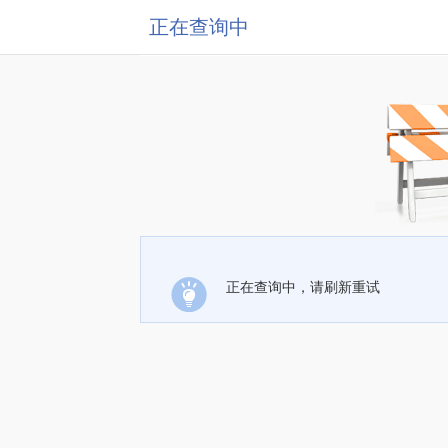
正在查询中
正在查询中，请刷新重试